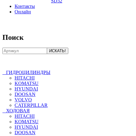
SD32
Контакты
Онлайн
8-800-550-20-35
Поиск
ГИДРОЦИЛИНДРЫ
HITACHI
KOMATSU
HYUNDAI
DOOSAN
VOLVO
CATERPILLAR
ХОДОВАЯ
HITACHI
KOMATSU
HYUNDAI
DOOSAN