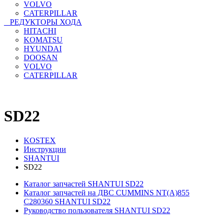
VOLVO
CATERPILLAR
РЕДУКТОРЫ ХОДА
HITACHI
KOMATSU
HYUNDAI
DOOSAN
VOLVO
CATERPILLAR
SD22
KOSTEX
Инструкции
SHANTUI
SD22
Каталог запчастей SHANTUI SD22
Каталог запчастей на ДВС CUMMINS NT(A)855
C280360 SHANTUI SD22
Руководство пользователя SHANTUI SD22