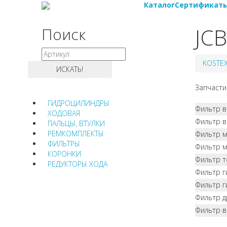
Каталог
Сертификат
JCB
Поиск
KOSTE
Запчасти
ГИДРОЦИЛИНДРЫ
Фильтр 
ХОДОВАЯ
Фильтр в
ПАЛЬЦЫ, ВТУЛКИ
РЕМКОМПЛЕКТЫ
Фильтр 
ФИЛЬТРЫ
Фильтр м
КОРОНКИ
Фильтр 
РЕДУКТОРЫ ХОДА
Фильтр г
Фильтр г
Фильтр 
Фильтр 