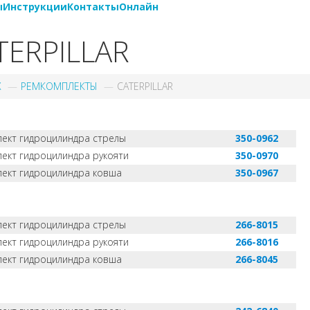
ы
Инструкции
Контакты
Онлайн
TERPILLAR
X
РЕМКОМПЛЕКТЫ
CATERPILLAR
ект гидроцилиндра стрелы
350-0962
ект гидроцилиндра рукояти
350-0970
ект гидроцилиндра ковша
350-0967
ект гидроцилиндра стрелы
266-8015
ект гидроцилиндра рукояти
266-8016
ект гидроцилиндра ковша
266-8045