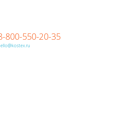
8-800-550-20-35
ello@kostex.ru