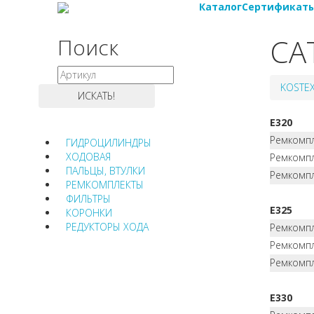
Каталог
Сертификат
CA
Поиск
KOSTE
E320
Ремкомпл
ГИДРОЦИЛИНДРЫ
ХОДОВАЯ
Ремкомпл
ПАЛЬЦЫ, ВТУЛКИ
Ремкомпл
РЕМКОМПЛЕКТЫ
ФИЛЬТРЫ
E325
КОРОНКИ
РЕДУКТОРЫ ХОДА
Ремкомпл
Ремкомпл
Ремкомпл
E330